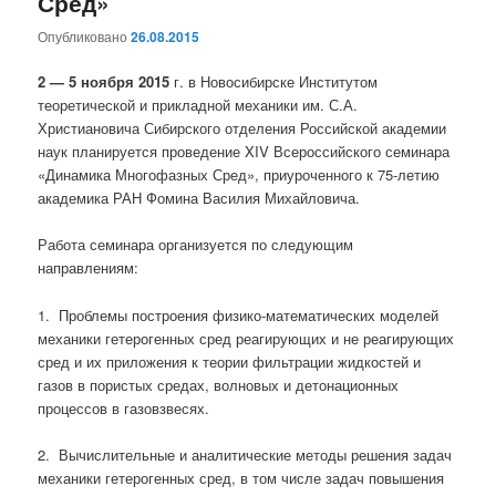
Сред»
Опубликовано
26.08.2015
2 — 5 ноября 2015
г. в Новосибирске Институтом
теоретической и прикладной механики им. С.А.
Христиановича Сибирского отделения Российской академии
наук планируется проведение XIV Всероссийского семинара
«Динамика Многофазных Сред», приуроченного к 75-летию
академика РАН Фомина Василия Михайловича.
Работа семинара организуется по следующим
направлениям:
1. Проблемы построения физико-математических моделей
механики гетерогенных сред реагирующих и не реагирующих
сред и их приложения к теории фильтрации жидкостей и
газов в пористых средах, волновых и детонационных
процессов в газовзвесях.
2. Вычислительные и аналитические методы решения задач
механики гетерогенных сред, в том числе задач повышения